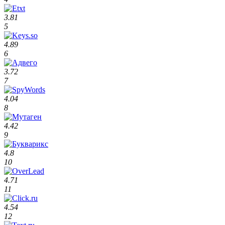
3.81
5
4.89
6
3.72
7
4.04
8
4.42
9
4.8
10
4.71
11
4.54
12