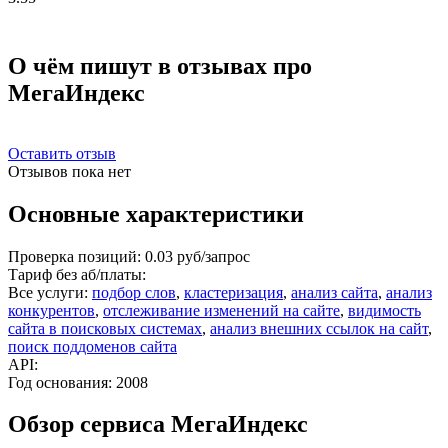
О чём пишут в отзывах про
МегаИндекс
Оставить отзыв
Отзывов пока нет
Основные характеристики
Проверка позиций:
0.03 руб/запрос
Тариф без аб/платы:
Все услуги:
подбор слов
,
кластеризация
,
анализ сайта
,
анализ
конкурентов
,
отслеживание изменений на сайте
,
видимость
сайта в поисковых системах
,
анализ внешних ссылок на сайт
,
поиск поддоменов сайта
API:
Год основания:
2008
Обзор сервиса МегаИндекс