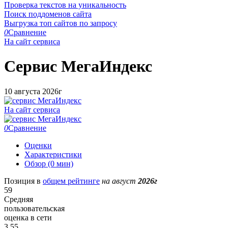
Проверка текстов на уникальность
Поиск поддоменов сайта
Выгрузка топ сайтов по запросу
0
Сравнение
На сайт сервиса
Сервис
МегаИндекс
10 августа 2026г
На сайт сервиса
0
Сравнение
Оценки
Характеристики
Обзор (0 мин)
Позиция в
общем рейтинге
на август
2026г
59
Средняя
пользовательская
оценка в сети
3.55