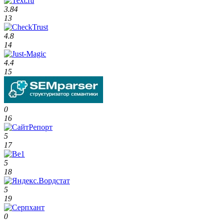
3.84
13
4.8
14
4.4
15
0
16
5
17
5
18
5
19
0