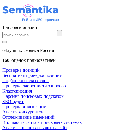
1
человек
онлайн
64
лучших сервиса России
1605
оценок пользователей
Проверка позиций
Бесплатная проверка позиций
Подбор ключевых слов
Проверка частотности запросов
Кластеризация
Парсинг поисковых подсказок
SEO-аудит
Проверка индексации
Анализ конкурентов
Отслеживание изменений
Видимость сайта в поисковых системах
Анализ внешних ссылок на сайт