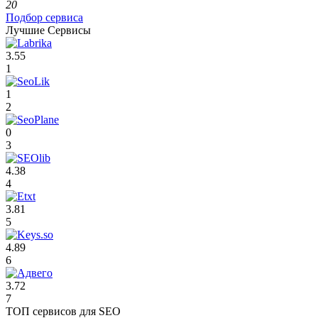
20
Подбор сервиса
Лучшие Сервисы
3.55
1
1
2
0
3
4.38
4
3.81
5
4.89
6
3.72
7
ТОП сервисов для SEO